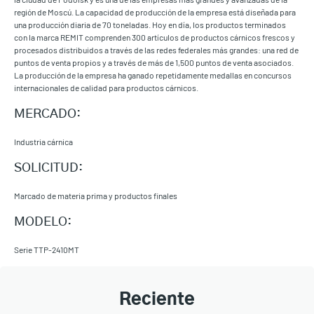
región de Moscú. La capacidad de producción de la empresa está diseñada para
una producción diaria de 70 toneladas. Hoy en día, los productos terminados
con la marca REMIT comprenden 300 artículos de productos cárnicos frescos y
procesados distribuidos a través de las redes federales más grandes: una red de
puntos de venta propios y a través de más de 1,500 puntos de venta asociados.
La producción de la empresa ha ganado repetidamente medallas en concursos
internacionales de calidad para productos cárnicos.
MERCADO:
Industria cárnica
SOLICITUD:
Marcado de materia prima y productos finales
MODELO:
Serie TTP-2410MT
Reciente