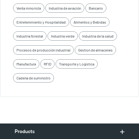
Venta minorista
Industria de aviación
Bancario
Entretenimiento y Hospitalidad
Alimentos y Bebidas
Industria forestal
Industria verde
Industria de la salud
Procesos de producción industrial
Gestion de almacenes
Manufactura
RFID
Transporte y Logística
Cadena de suministro
Products