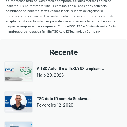
de impressão térmica. A empresa é composta por duas marcas líderes da
indústria, TSC e Printronix Auto ID, com mais de 65 anos de experiência
combinada na indústria, fortes vendas locais, suporte de engenharia,
investimento contínuo no desenvolvimento de novos produtos e é capaz de
adaptar rapidamente soluções para atender aos necessidades de clientes de
pequenas empresas para empresas Fortune 500. TSC e Printronix Auto ID são
membros orgulhosos da família TSC Auto ID Technology Company.
Recente
A TSC Auto ID e a TEKLYNX ampliam…
Maio 20, 2026
TSC Auto ID nomeia Gustavo…
Fevereiro 12, 2026