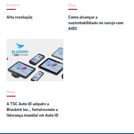
Solution
Blog
Alta resolução
Como alcançar a
sustentabilidade no varejo com
AIDC
News
A TSC Auto ID adquire a
Bluebird Inc., fortalecendo a
liderança mundial em Auto ID