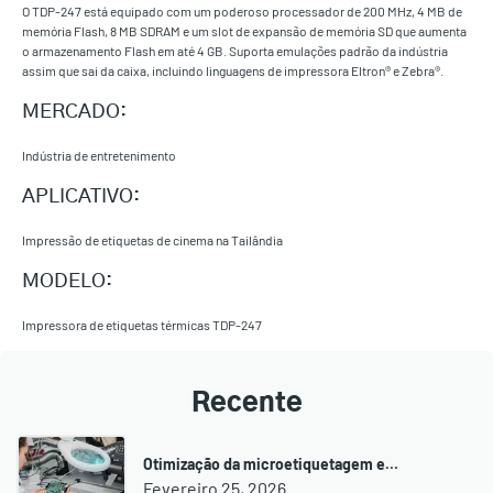
O TDP-247 está equipado com um poderoso processador de 200 MHz, 4 MB de
memória Flash, 8 MB SDRAM e um slot de expansão de memória SD que aumenta
o armazenamento Flash em até 4 GB. Suporta emulações padrão da indústria
assim que sai da caixa, incluindo linguagens de impressora Eltron® e Zebra®.
MERCADO:
Indústria de entretenimento
APLICATIVO:
Impressão de etiquetas de cinema na Tailândia
MODELO:
Impressora de etiquetas térmicas TDP-247
Recente
Otimização da microetiquetagem e…
Fevereiro 25, 2026