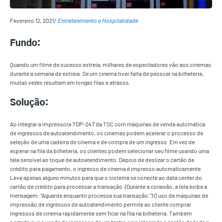
Fevereiro 12, 2021
Entretenimento e Hospitalidade
Fundo:
Quando um filme de sucesso estreia, milhares de espectadores vão aos cinemas
durante a semana de estreia. Se um cinema tiver falta de pessoal na bilheteria,
muitas vezes resultam em longas filas e atrasos.
Solução:
Ao integrar a impressora TDP-247 da TSC com máquinas de venda automática
de ingressos de autoatendimento, os cinemas podem acelerar o processo de
seleção de uma cadeira de cinema e de compra de um ingresso. Em vez de
esperar na fila da bilheteria, os clientes podem selecionar seu filme usando uma
tela sensível ao toque de autoatendimento. Depois de deslizar o cartão de
crédito para pagamento, o ingresso de cinema é impresso automaticamente.
Leva apenas alguns minutos para que o sistema se conecte ao data center do
cartão de crédito para processar a transação. (Durante a conexão, a tela exibe a
mensagem: "Aguarde enquanto processa sua transação.") O uso de máquinas de
impressão de ingressos de autoatendimento permite ao cliente comprar
ingressos de cinema rapidamente sem ficar na fila na bilheteria. Também