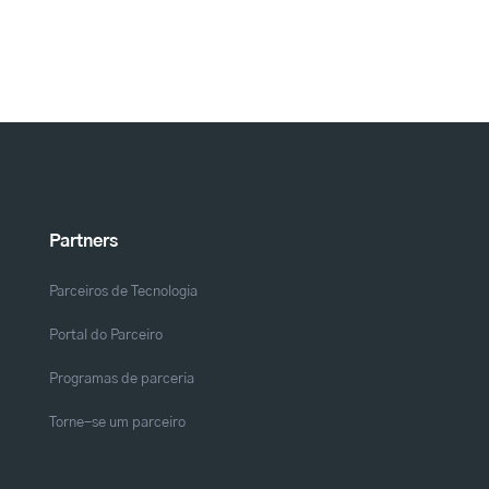
Partners
Parceiros de Tecnologia
Portal do Parceiro
Programas de parceria
Torne-se um parceiro