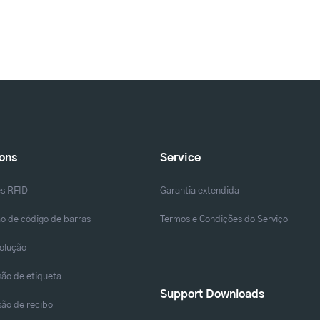
ions
Service
es RFID
Garantia extendida
o de código de barras
Termos e Condições do Serviço
solução
ão de etiqueta
Support Downloads
ão de recibo