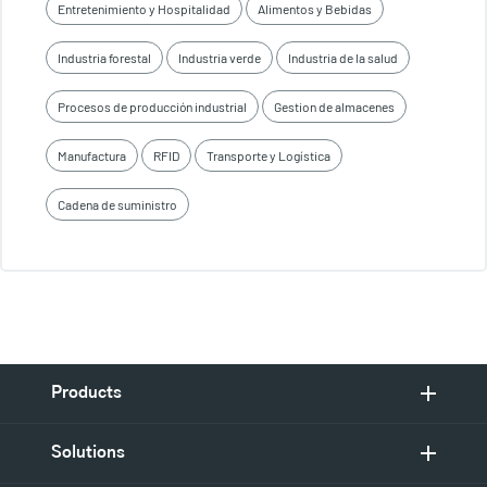
Entretenimiento y Hospitalidad
Alimentos y Bebidas
Industria forestal
Industria verde
Industria de la salud
Procesos de producción industrial
Gestion de almacenes
Manufactura
RFID
Transporte y Logística
Cadena de suministro
Products
Solutions