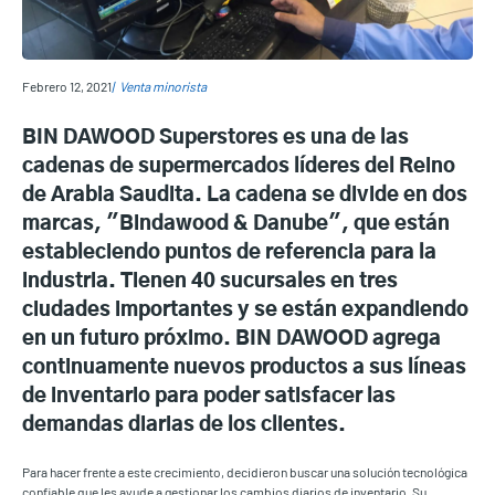
Febrero 12, 2021
Venta minorista
BIN DAWOOD Superstores es una de las
cadenas de supermercados líderes del Reino
de Arabia Saudita. La cadena se divide en dos
marcas, "Bindawood & Danube", que están
estableciendo puntos de referencia para la
industria. Tienen 40 sucursales en tres
ciudades importantes y se están expandiendo
en un futuro próximo. BIN DAWOOD agrega
continuamente nuevos productos a sus líneas
de inventario para poder satisfacer las
demandas diarias de los clientes.
Para hacer frente a este crecimiento, decidieron buscar una solución tecnológica
confiable que les ayude a gestionar los cambios diarios de inventario. Su