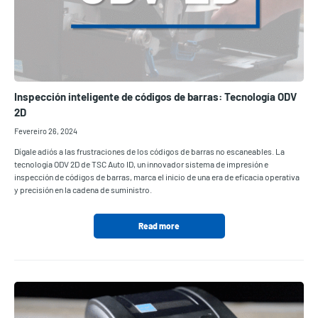
Inspección inteligente de códigos de barras: Tecnología ODV
2D
Fevereiro 26, 2024
Dígale adiós a las frustraciones de los códigos de barras no escaneables. La
tecnología ODV 2D de TSC Auto ID, un innovador sistema de impresión e
inspección de códigos de barras, marca el inicio de una era de eficacia operativa
y precisión en la cadena de suministro.
Read more