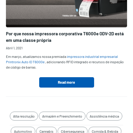
Por que nossa impressora corporativa T6000e ODV-2D está
em uma classe própria
Abril 1, 2021
Em março, atualizamos nossa premiada
impressora industrial empresarial
Printronix Auto ID T6000e
, adicionando RFID integrado e recursos de inspeção
de código de barras.
Read more
Alta resolução
Armazém e Preenchimento
Assistência médica
Automotivo
Cannabis
Cibersegurança
Comida & Bebida