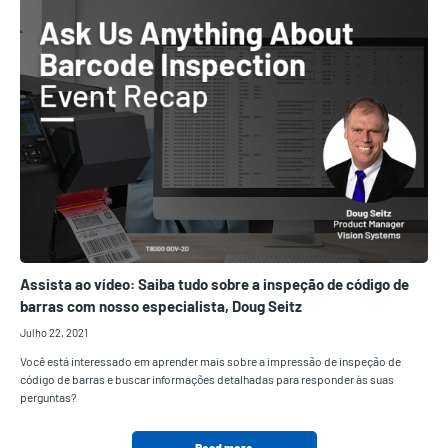
Assista ao vídeo: Saiba tudo sobre a inspeção de código de
barras com nosso especialista, Doug Seitz
Julho 22, 2021
Você está interessado em aprender mais sobre a impressão de inspeção de
código de barras e buscar informações detalhadas para responder às suas
perguntas?