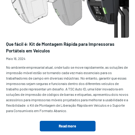
Que fácil é: Kit de Montagem Rápida para Impressoras
Portáteis em Veículos
Maio 16, 2024
No ambiente empresarial atual, onde tudo se move rapidamente, as soluções de
impressão móvel estão se tornando cada vez mais essenciais para os
trabalhadores de campo em diversas indústrias. No entanto, garantir que essas
impressoras sejam seguras e funcionais dentro dos diferentes veículos de
trabalho pode representar um desafio. A TSC Auto ID, uma líder inovadora em
soluções de impressão de códigos de barras e etiquetas, apresentou dois novos
acessórios para impressoras móveis projetados para melhorar a usabilidade e a
flexibilidade: o Kit de Montagem de Liberação Rápida em Veículos e o Suporte
para Consumíveis em Formato Abanico.
Read more