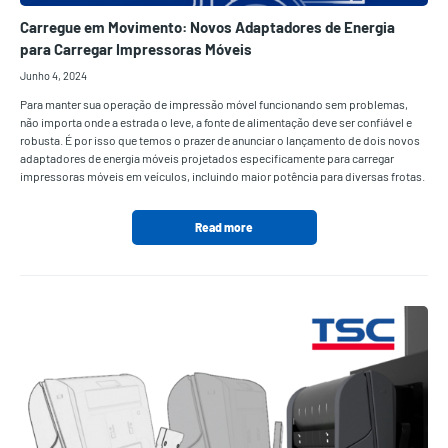
Carregue em Movimento: Novos Adaptadores de Energia
para Carregar Impressoras Móveis
Junho 4, 2024
Para manter sua operação de impressão móvel funcionando sem problemas,
não importa onde a estrada o leve, a fonte de alimentação deve ser confiável e
robusta. É por isso que temos o prazer de anunciar o lançamento de dois novos
adaptadores de energia móveis projetados especificamente para carregar
impressoras móveis em veículos, incluindo maior potência para diversas frotas.
Read more