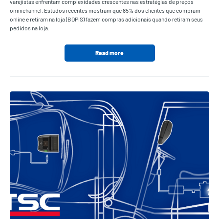
varejistas enfrentam complexidades crescentes nas estratégias de preços
omnichannel. Estudos recentes mostram que 85% dos clientes que compram
online e retiram na loja (BOPIS) fazem compras adicionais quando retiram seus
pedidos na loja.
Read more