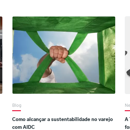
Blog
N
Como alcançar a sustentabilidade no varejo
A 
com AIDC
fo