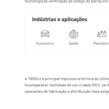
tecnologia de verificação de código de barras em 
Indústrias e aplicações
Automotivo
Saúde
Manufatur
A T8000 é a principal impressora térmica de últ
incomparável, facilidade de uso e saída 100% veri
operações de fabricação e distribuição mais exig