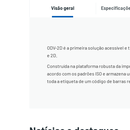
Visão geral
Especificaçõe
ODV-2D é a primeira solução acessível e t
e 2D.
Construída na plataforma robusta da impr
acordo com os padrões ISO e armazena um
toda a etiqueta de um código de barras r