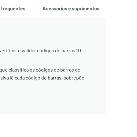
 frequentes
Acessórios e suprimentos
erificar e validar códigos de barras 1D
ue classifica os códigos de barras de
siva lê cada código de barras, sobrepõe