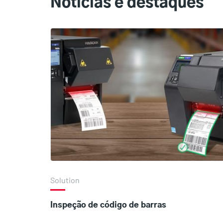
Notícias e destaques
Solution
Inspeção de código de barras