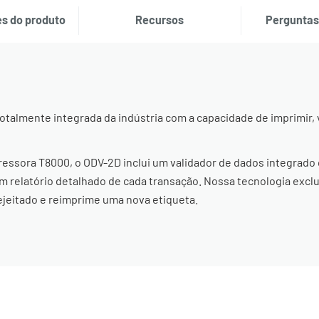
s do produto
Recursos
Perguntas
otalmente integrada da indústria com a capacidade de imprimir, v
essora T8000, o ODV-2D inclui um validador de dados integrado q
 relatório detalhado de cada transação. Nossa tecnologia exclu
ejeitado e reimprime uma nova etiqueta.