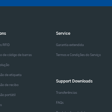
ions
Service
es RFID
Garantia extendida
o de código de barras
Termos e Condições do Serviço
solução
ão de etiqueta
Support Downloads
ão de recibo
Transferências
ão portátil
FAQs
as