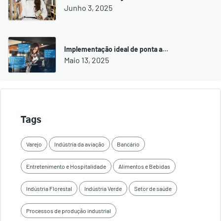
Junho 3, 2025
Implementação ideal de ponta a…
Maio 13, 2025
Tags
Varejo
Indústria da aviação
Bancário
Entretenimento e Hospitalidade
Alimentos e Bebidas
Indústria Florestal
Indústria Verde
Setor de saúde
Processos de produção industrial