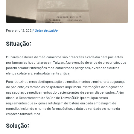
Fevereiro 12, 2021
Setor de saúde
Situação:
Milhares de doses de medicamentos são prescritas a cada dia para pacientes
por farmácias hospitalares em Taiwan. A prevenção de erros de prescrição, que
podem produzir interações medicamentosas perigosas, overdose e outros
efeitos colaterais, é absolutamente crítica.
Para reduzir os erros de dispensação de medicamentos e melhorar a segurança
do paciente, as farmácias hospitalares imprimem informações de diagnóstico
nas sacolas de medicamentos do paciente antes de serem dispensados. Além
disso, o Departamento de Saúde de Taiwan (DOH) promulgou novos
regulamentos que exigem a rotulagem de 13 itens em cada embalagem de
remédio, incluindo o nome do farmacêutico, a data de validade e o nome da
empresa farmacêutica.
Solução: