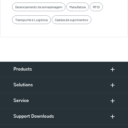
Gerenciamento de armazenagem
Manufatura
RFID
Transporte e Logística
Cadeia de suprimentos
Products
Solutions
Service
Support Downloads