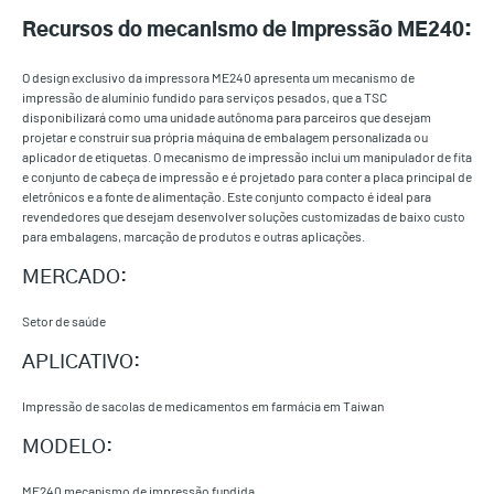
Recursos do mecanismo de impressão ME240:
O design exclusivo da impressora ME240 apresenta um mecanismo de
impressão de alumínio fundido para serviços pesados, que a TSC
disponibilizará como uma unidade autônoma para parceiros que desejam
projetar e construir sua própria máquina de embalagem personalizada ou
aplicador de etiquetas. O mecanismo de impressão inclui um manipulador de fita
e conjunto de cabeça de impressão e é projetado para conter a placa principal de
eletrônicos e a fonte de alimentação. Este conjunto compacto é ideal para
revendedores que desejam desenvolver soluções customizadas de baixo custo
para embalagens, marcação de produtos e outras aplicações.
MERCADO:
Setor de saúde
APLICATIVO:
Impressão de sacolas de medicamentos em farmácia em Taiwan
MODELO:
ME240 mecanismo de impressão fundida