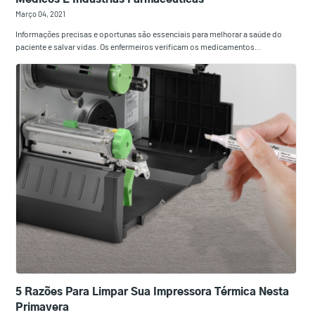
Março 04, 2021
Informações precisas e oportunas são essenciais para melhorar a saúde do
paciente e salvar vidas. Os enfermeiros verificam os medicamentos…
5 Razões Para Limpar Sua Impressora Térmica Nesta
Primavera