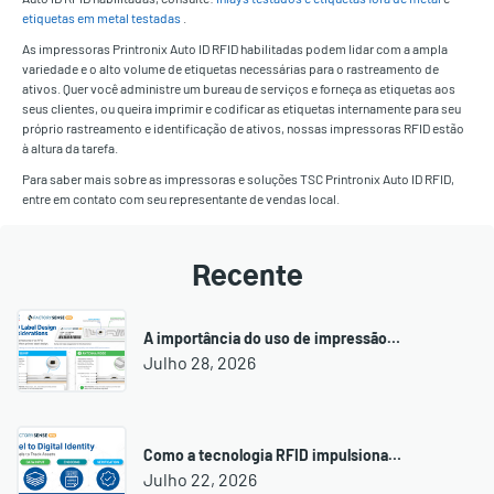
etiquetas em metal testadas
.
As impressoras Printronix Auto ID RFID habilitadas podem lidar com a ampla
variedade e o alto volume de etiquetas necessárias para o rastreamento de
ativos. Quer você administre um bureau de serviços e forneça as etiquetas aos
seus clientes, ou queira imprimir e codificar as etiquetas internamente para seu
próprio rastreamento e identificação de ativos, nossas impressoras RFID estão
à altura da tarefa.
Para saber mais sobre as impressoras e soluções TSC Printronix Auto ID RFID,
entre em contato com seu representante de vendas local.
Recente
A importância do uso de impressão…
Julho 28, 2026
Como a tecnologia RFID impulsiona…
Julho 22, 2026