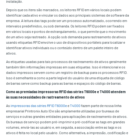
instalação.
Depois que os itens são marcados, os leitores RFID em vários locais podem
identificar cada ativo e vincular os dados aos principais sistemas de software da
empresa. A leitura das tags pode ser um processo automatizado, ocorrendo em
intervalos predefinidos, ou sob demanda. Os leitores RFID podem ser fixados
em vários locais e pontos de estrangulamento, o que permite que o movimento
de um ativo seja rastreado. A opção sob demanda para rastreamento de ativos
usando etiquetas RFID envolve o uso de dispositivos portáteis para localizar e
identificar ativos individuais ou o conteúdo dentro de um palete inteiro de
ativos.
As etiquetas usadas para tais processos de rastreamento de ativos geralmente
também têm informações impressas em suas etiquetas. Isso é intencional e os
dados impressos servem como um registro de backup para os processos RFID.
Isso é semelhante a como a parte legível do usuário de uma etiqueta de código
de barras serve como backup para as barras e espaços do código de barras.
Como as
premiadas impressoras RFID das séries T6000e e T4000 atendem
às suas necessidades de rastreamento de ativos
As
impressoras das séries RFID T6000e
e
T4000
fazem parte de nossa linha
empresarial Printronix Auto ID e são amplamente utilizadas por bureaus de
serviços e outras grandes entidades para aplicações de rastreamento de ativos.
Os bureaus de serviço podem pré-imprimir e pré-codificar as tags em grandes
volumes, enviá-las ao usuário e, em seguida, a associação entre as tags e os
ativos é feita no local pelo usuário. Como alternativa, a impressão, codificação e