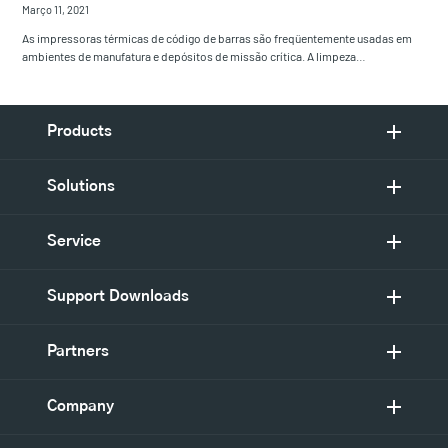
Março 11, 2021
As impressoras térmicas de código de barras são freqüentemente usadas em
ambientes de manufatura e depósitos de missão crítica. A limpeza…
Products
Solutions
Service
Support Downloads
Partners
Company