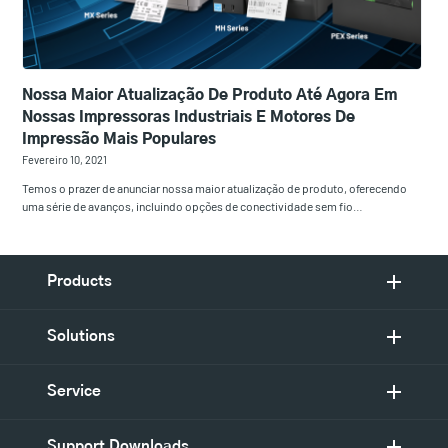
Nossa Maior Atualização De Produto Até Agora Em
Nossas Impressoras Industriais E Motores De
Impressão Mais Populares
Fevereiro 10, 2021
Temos o prazer de anunciar nossa maior atualização de produto, oferecendo
uma série de avanços, incluindo opções de conectividade sem fio…
Products
Solutions
Service
Support Downloads