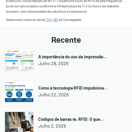
Bluetooth, combinações de Wi-Fi + Bluetooth e kits de RFID de alta frequência
pode ser adicionados conforme a infraestrutura de TI e os fluxos de trabalho
evoluem, sem necessidade de substituir a impressora.
Saiba mais sobre as séries
TH
y
DH
de 2 polegadas.
Recente
A importância do uso de impressão…
Julho 28, 2026
Como a tecnologia RFID impulsiona…
Julho 22, 2026
Códigos de barras vs. RFID: O que…
Julho 2, 2026