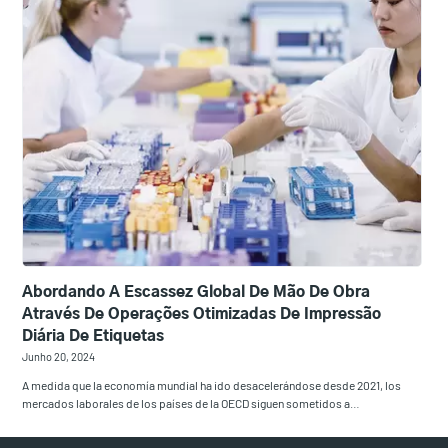
Abordando A Escassez Global De Mão De Obra
Através De Operações Otimizadas De Impressão
Diária De Etiquetas
Junho 20, 2024
A medida que la economía mundial ha ido desacelerándose desde 2021, los
mercados laborales de los países de la OECD siguen sometidos a…