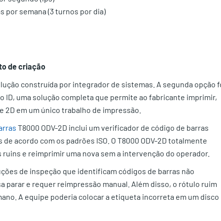
as por semana (3 turnos por dia)
to de criação
lução construída por integrador de sistemas. A segunda opção f
 ID, uma solução completa que permite ao fabricante imprimir,
1D e 2D em um único trabalho de impressão.
arras
T8000 ODV-2D inclui um verificador de código de barras
ras de acordo com os padrões ISO. O T8000 ODV-2D totalmente
ruins e reimprimir uma nova sem a intervenção do operador.
uções de inspeção que identificam códigos de barras não
sa parar e requer reimpressão manual. Além disso, o rótulo ruim
mano. A equipe poderia colocar a etiqueta incorreta em um disco