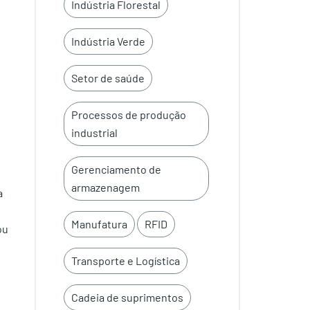
Indústria Florestal
Indústria Verde
Setor de saúde
Processos de produção
industrial
Gerenciamento de
armazenagem
a
Manufatura
RFID
ou
Transporte e Logística
Cadeia de suprimentos