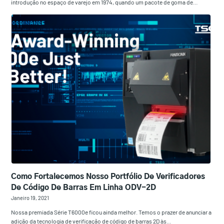
introdução no espaço de varejo em 1974, quando um pacote de goma de…
Como Fortalecemos Nosso Portfólio De Verificadores
De Código De Barras Em Linha ODV-2D
Janeiro 19, 2021
Nossa premiada Série T6000e ficou ainda melhor. Temos o prazer de anunciar a
adição da tecnologia de verificação de código de barras 2D às…