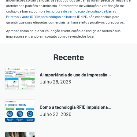
informações só são valiosas se seus códigos de barras forem precisos, legíveis e
atender aos padrões da indústria. Ferramentas de validação e verificação de
código de barras, como a
tecnologia de verificação de código de barras
Printronix Auto ID ODV para códigos de barras
1D e 2D, são essenciais para
garantir que suas etiquetas comerciais tenham efeitos positivos duradouros.
Aprenda como adicionar validação e verificação de código de barras à sua
impressora entrando em contato com o revendedor local.
Recente
A importância do uso de impressão…
Julho 28, 2026
Como a tecnologia RFID impulsiona…
Julho 22, 2026