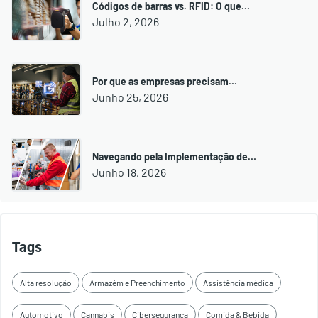
Códigos de barras vs. RFID: O que…
Julho 2, 2026
Por que as empresas precisam…
Junho 25, 2026
Navegando pela Implementação de…
Junho 18, 2026
Tags
Alta resolução
Armazém e Preenchimento
Assistência médica
Automotivo
Cannabis
Cibersegurança
Comida & Bebida