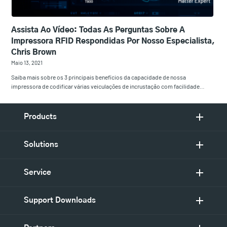
Assista Ao Vídeo: Todas As Perguntas Sobre A
Impressora RFID Respondidas Por Nosso Especialista,
Chris Brown
Maio 13, 2021
Saiba mais sobre os 3 principais benefícios da capacidade de nossa
impressora de codificar várias veiculações de incrustação com facilidade…
Products
Solutions
Service
Support Downloads