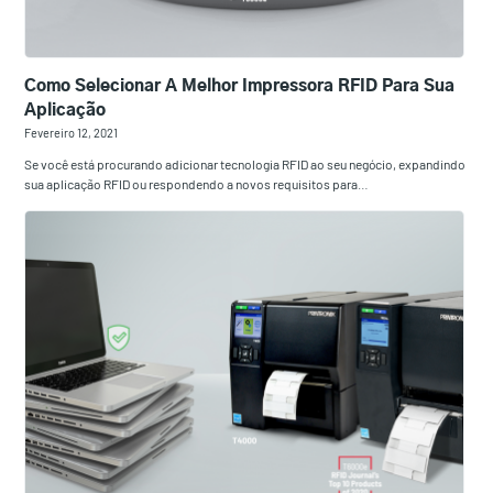
Como Selecionar A Melhor Impressora RFID Para Sua
Aplicação
Fevereiro 12, 2021
Se você está procurando adicionar tecnologia RFID ao seu negócio, expandindo
sua aplicação RFID ou respondendo a novos requisitos para…