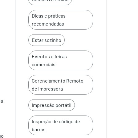
Dicas e práticas
recomendadas
Estar sozinho
Eventos e feiras
comerciais
Gerenciamento Remoto
de Impressora
 a
Impressão portátil
Inspeção de código de
barras
go