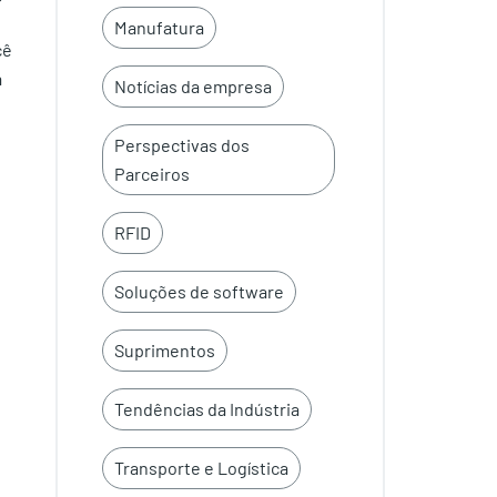
Manufatura
cê
a
Notícias da empresa
Perspectivas dos
Parceiros
RFID
Soluções de software
Suprimentos
Tendências da Indústria
Transporte e Logística