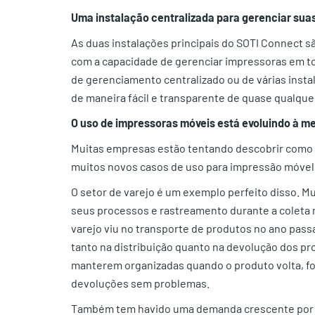
Uma instalação centralizada para gerenciar sua
As duas instalações principais do SOTI Connect s
com a capacidade de gerenciar impressoras em 
de gerenciamento centralizado ou de várias inst
de maneira fácil e transparente de quase qualqu
O uso de impressoras móveis está evoluindo à m
Muitas empresas estão tentando descobrir como le
muitos novos casos de uso para impressão móvel 
O setor de varejo é um exemplo perfeito disso. Mu
seus processos e rastreamento durante a coleta 
varejo viu no transporte de produtos no ano pas
tanto na distribuição quanto na devolução dos p
manterem organizadas quando o produto volta, 
devoluções sem problemas.
Também tem havido uma demanda crescente por im