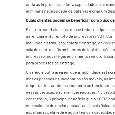
onde as impressoras têm a capacidade de alavanca
eliminar a necessidade de baterias e criar um dis
Quais clientes podem se beneficiar com o uso d
Existem benefícios para quase todos os tipos de 
gerenciamento remoto de impressoras SOTI Conn
incluindo distribuição, coleta e entrega, envio 
sala de controle. Os ambientes de logística são 
impressão móvel e gerenciamento remoto. Essa 
para processos de entrega.
O varejo é outra área em que a mobilidade está c
mas as pessoas e funcionários são móveis. As imp
etiquetas instantâneas enquanto os funcionários
nessas verticais não eram gerenciadas. No caso d
consertá-la. O principal benefício que o SOTI Conn
necessidade de enviar pessoal aos locais físicos
espalhadas pela rede e agora temos a capacidad