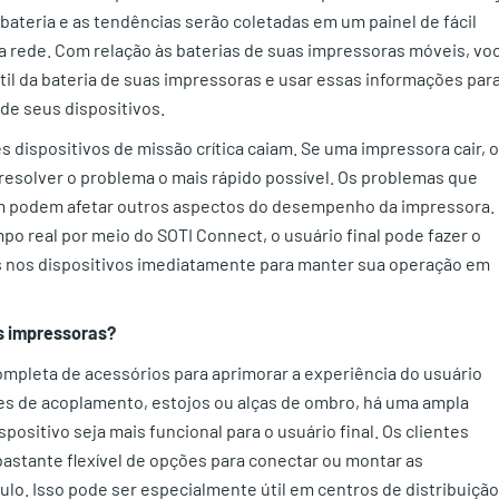
bateria e as tendências serão coletadas em um painel de fácil
a rede. Com relação às baterias de suas impressoras móveis, vo
til da bateria de suas impressoras e usar essas informações par
 de seus dispositivos.
s dispositivos de missão crítica caiam. Se uma impressora cair, o
 resolver o problema o mais rápido possível. Os problemas que
 podem afetar outros aspectos do desempenho da impressora.
po real por meio do SOTI Connect, o usuário final pode fazer o
 nos dispositivos imediatamente para manter sua operação em
s impressoras?
pleta de acessórios para aprimorar a experiência do usuário
ões de acoplamento, estojos ou alças de ombro, há uma ampla
sitivo seja mais funcional para o usuário final. Os clientes
stante flexível de opções para conectar ou montar as
o. Isso pode ser especialmente útil em centros de distribuição