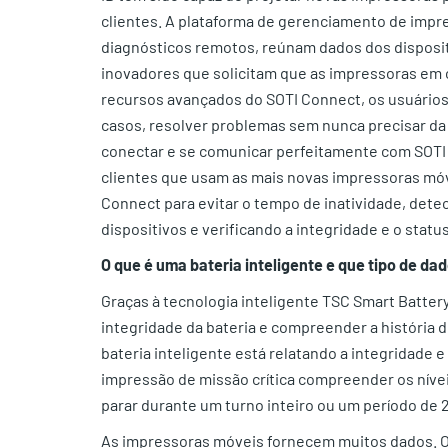
clientes. A plataforma de gerenciamento de impr
diagnósticos remotos, reúnam dados dos disposi
inovadores que solicitam que as impressoras em
recursos avançados do SOTI Connect, os usuário
casos, resolver problemas sem nunca precisar d
conectar e se comunicar perfeitamente com SOTI 
clientes que usam as mais novas impressoras móve
Connect para evitar o tempo de inatividade, det
dispositivos e verificando a integridade e o statu
O que é uma bateria inteligente e que tipo de da
Graças à tecnologia inteligente TSC Smart Batter
integridade da bateria e compreender a história 
bateria inteligente está relatando a integridade e
impressão de missão crítica compreender os níve
parar durante um turno inteiro ou um período de 
As impressoras móveis fornecem muitos dados. O 