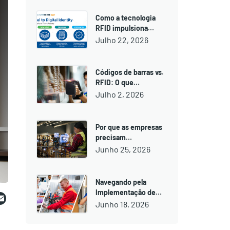
Como a tecnologia
RFID impulsiona…
Julho 22, 2026
Códigos de barras vs.
RFID: O que…
Julho 2, 2026
Por que as empresas
precisam…
Junho 25, 2026
Navegando pela
ebook
witter
Email
Implementação de…
Junho 18, 2026