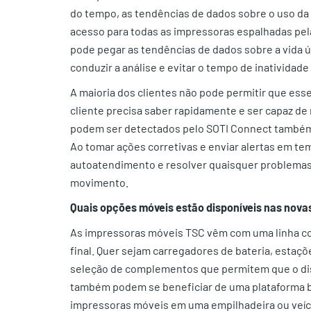
do tempo, as tendências de dados sobre o uso da 
acesso para todas as impressoras espalhadas pel
pode pegar as tendências de dados sobre a vida ú
conduzir a análise e evitar o tempo de inatividade
A maioria dos clientes não pode permitir que esse
cliente precisa saber rapidamente e ser capaz de
podem ser detectados pelo SOTI Connect também
Ao tomar ações corretivas e enviar alertas em tem
autoatendimento e resolver quaisquer problemas
movimento.
Quais opções móveis estão disponíveis nas nova
As impressoras móveis TSC vêm com uma linha com
final. Quer sejam carregadores de bateria, estaç
seleção de complementos que permitem que o dispo
também podem se beneficiar de uma plataforma ba
impressoras móveis em uma empilhadeira ou veícul