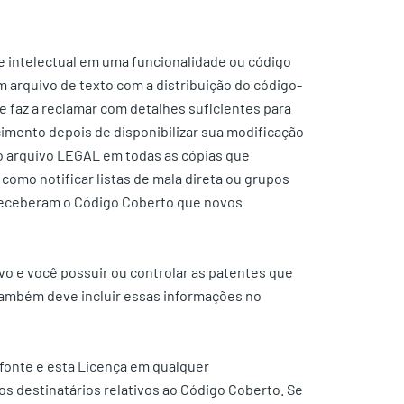
e intelectual em uma funcionalidade ou código
um arquivo de texto com a distribuição do código-
ue faz a reclamar com detalhes suficientes para
cimento depois de disponibilizar sua modificação
o arquivo LEGAL em todas as cópias que
como notificar listas de mala direta ou grupos
 receberam o Código Coberto que novos
vo e você possuir ou controlar as patentes que
também deve incluir essas informações no
-fonte e esta Licença em qualquer
s destinatários relativos ao Código Coberto. Se