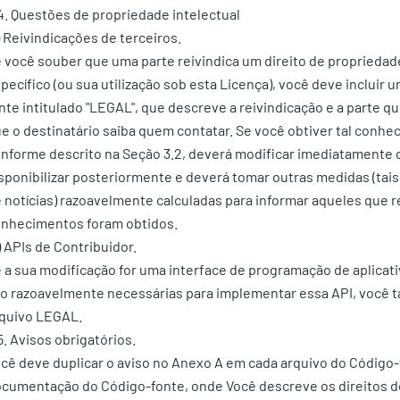
4. Questões de propriedade intelectual
) Reivindicações de terceiros.
 você souber que uma parte reivindica um direito de propriedad
pecífico (ou sua utilização sob esta Licença), você deve incluir 
nte intitulado "LEGAL", que descreve a reivindicação e a parte q
e o destinatário saiba quem contatar. Se você obtiver tal conhe
nforme descrito na Seção 3.2, deverá modificar imediatamente 
sponibilizar posteriormente e deverá tomar outras medidas (tais 
 notícias) razoavelmente calculadas para informar aqueles que
nhecimentos foram obtidos.
) APIs de Contribuidor.
 a sua modificação for uma interface de programação de aplicati
o razoavelmente necessárias para implementar essa API, você 
quivo LEGAL.
5. Avisos obrigatórios.
cê deve duplicar o aviso no Anexo A em cada arquivo do Código
cumentação do Código-fonte, onde Você descreve os direitos do