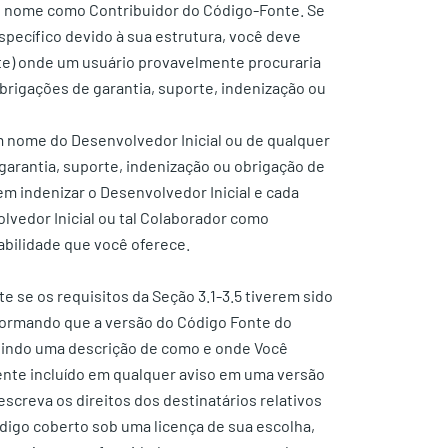
eu nome como Contribuidor do Código-Fonte. Se
specífico devido à sua estrutura, você deve
ante) onde um usuário provavelmente procuraria
obrigações de garantia, suporte, indenização ou
m nome do Desenvolvedor Inicial ou de qualquer
garantia, suporte, indenização ou obrigação de
m indenizar o Desenvolvedor Inicial e cada
lvedor Inicial ou tal Colaborador como
abilidade que você oferece.
 se os requisitos da Seção 3.1-3.5 tiverem sido
nformando que a versão do Código Fonte do
luindo uma descrição de como e onde Você
ente incluído em qualquer aviso em uma versão
creva os direitos dos destinatários relativos
ódigo coberto sob uma licença de sua escolha,