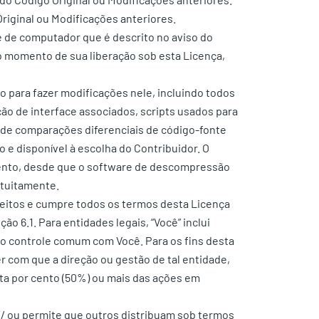
riginal ou Modificações anteriores.
re de computador que é descrito no aviso do
o momento de sua liberação sob esta Licença,
to para fazer modificações nele, incluindo todos
ão de interface associados, scripts usados para
a de comparações diferenciais de código-fonte
 e disponível à escolha do Contribuidor. O
ento, desde que o software de descompressão
atuitamente.
direitos e cumpre todos os termos desta Licença
o 6.1. Para entidades legais, “Você” inclui
b o controle comum com Você. Para os fins desta
azer com que a direção ou gestão de tal entidade,
nta por cento (50%) ou mais das ações em
 e / ou permite que outros distribuam sob termos