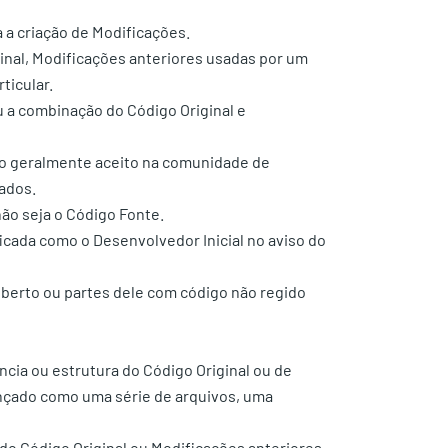
ra a criação de Modificações.
ginal, Modificações anteriores usadas por um
ticular.
ou a combinação do Código Original e
smo geralmente aceito na comunidade de
ados.
não seja o Código Fonte.
ificada como o Desenvolvedor Inicial no aviso do
Coberto ou partes dele com código não regido
ância ou estrutura do Código Original ou de
ançado como uma série de arquivos, uma
o Código Original ou Modificações anteriores.