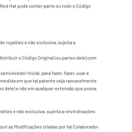
 Red Hat pode conter parte ou todo o Código
e royalties e não exclusiva, sujeita a
 distribuir o Código Original (ou partes dele) com
envolvedor Inicial, para fazer, fazer, usar e
 na medida em que tal patente seja razoavelmente
rtes dele) e não em qualquer extensão que possa
lties e não exclusiva, sujeita a reivindicações
tribuir as Modificações criadas por tal Colaborador