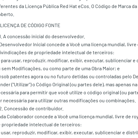
ferentes da Licença Pública Red Hat eCos. O Código de Marca da
berto.
. LICENÇA DE CÓDIGO FONTE
1. A concessão inicial do desenvolvedor.
Desenvolvedor Inicial concede a Você uma licença mundial, livre d
ivindicações de propriedade intelectual de terceiros:
) para usar, reproduzir, modificar, exibir, executar, sublicenciar e
 sem Modificações, ou como parte de uma Obra Maior; e
) sob patentes agora ou no futuro detidas ou controladas pelo Des
nder ("Utilizar") o Código Original (ou partes dele), mas apenas
cessária para permitir que você utilize o código original (ou pa
r necessária para utilizar outras modificações ou combinações.
2. Concessão de contribuidor.
da Colaborador concede a Você uma licença mundial, livre de roya
 propriedade intelectual de terceiros:
) usar, reproduzir, modificar, exibir, executar, sublicenciar e dis