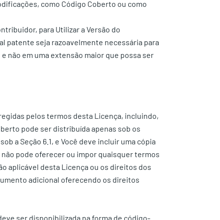
Modificações, como Código Coberto ou como
tribuidor, para Utilizar a Versão do
al patente seja razoavelmente necessária para
) , e não em uma extensão maior que possa ser
regidas pelos termos desta Licença, incluindo,
oberto pode ser distribuída apenas sob os
ob a Seção 6.1, e Você deve incluir uma cópia
ê não pode oferecer ou impor quaisquer termos
o aplicável desta Licença ou os direitos dos
cumento adicional oferecendo os direitos
deve ser disponibilizada na forma de código-